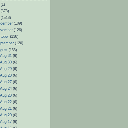
6
(1)
3
(673)
2
(1518)
ecember
(109)
ovember
(126)
tober
(138)
eptember
(120)
ugust
(133)
►
Aug 31
(6)
►
Aug 30
(6)
►
Aug 29
(6)
►
Aug 28
(6)
►
Aug 27
(6)
►
Aug 24
(6)
►
Aug 23
(6)
►
Aug 22
(6)
►
Aug 21
(6)
►
Aug 20
(6)
►
Aug 17
(6)