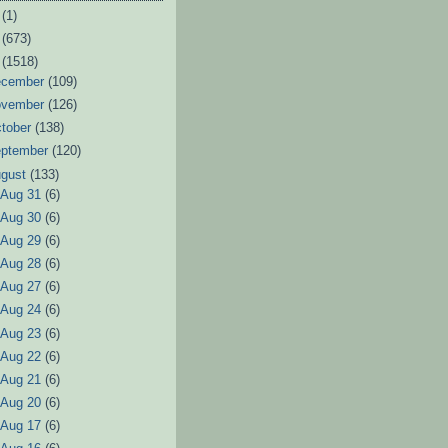
6
(1)
3
(673)
2
(1518)
ecember
(109)
ovember
(126)
tober
(138)
eptember
(120)
ugust
(133)
►
Aug 31
(6)
►
Aug 30
(6)
►
Aug 29
(6)
►
Aug 28
(6)
►
Aug 27
(6)
►
Aug 24
(6)
►
Aug 23
(6)
►
Aug 22
(6)
►
Aug 21
(6)
►
Aug 20
(6)
►
Aug 17
(6)