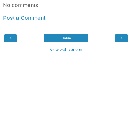
No comments:
Post a Comment
‹
›
Home
View web version