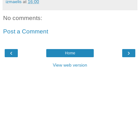
izmaelis
at
16:00
No comments:
Post a Comment
‹
›
Home
View web version