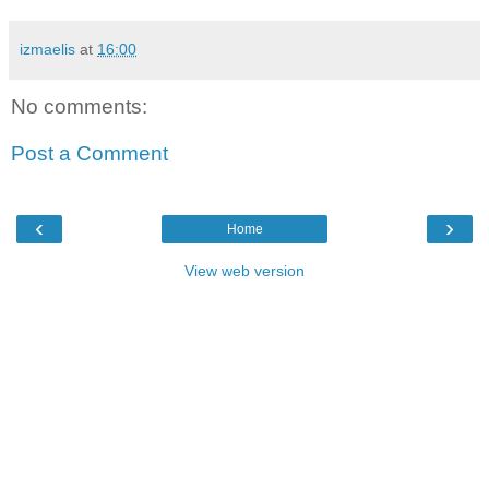
izmaelis
at
16:00
No comments:
Post a Comment
‹
›
Home
View web version