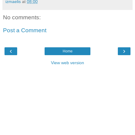
izmaelis
at
08:00
No comments:
Post a Comment
‹
›
Home
View web version