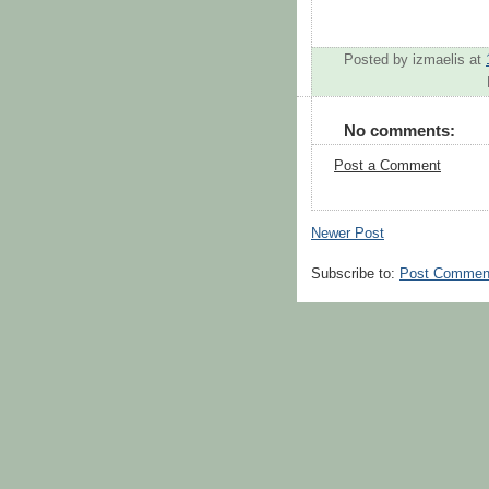
Posted by
izmaelis
at
No comments:
Post a Comment
Newer Post
Subscribe to:
Post Commen