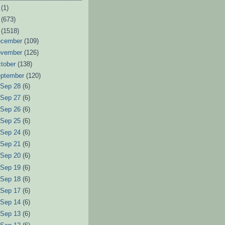
6
(1)
3
(673)
2
(1518)
ecember
(109)
ovember
(126)
tober
(138)
eptember
(120)
►
Sep 28
(6)
►
Sep 27
(6)
►
Sep 26
(6)
►
Sep 25
(6)
►
Sep 24
(6)
►
Sep 21
(6)
►
Sep 20
(6)
►
Sep 19
(6)
►
Sep 18
(6)
►
Sep 17
(6)
►
Sep 14
(6)
►
Sep 13
(6)