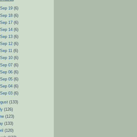
►
Sep 19
(6)
►
Sep 18
(6)
►
Sep 17
(6)
►
Sep 14
(6)
►
Sep 13
(6)
►
Sep 12
(6)
►
Sep 11
(6)
►
Sep 10
(6)
►
Sep 07
(6)
►
Sep 06
(6)
►
Sep 05
(6)
►
Sep 04
(6)
►
Sep 03
(6)
ugust
(133)
ly
(126)
une
(123)
ay
(133)
ril
(120)