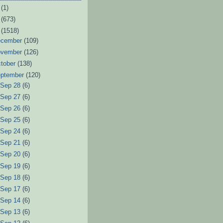
6
(1)
3
(673)
2
(1518)
ecember
(109)
ovember
(126)
tober
(138)
eptember
(120)
►
Sep 28
(6)
►
Sep 27
(6)
►
Sep 26
(6)
►
Sep 25
(6)
►
Sep 24
(6)
►
Sep 21
(6)
►
Sep 20
(6)
►
Sep 19
(6)
►
Sep 18
(6)
►
Sep 17
(6)
►
Sep 14
(6)
►
Sep 13
(6)