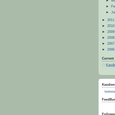
►
M
►
Fe
►
Ja
►
201
►
201
►
200
►
200
►
200
►
200
Current 
Kasdie
Kasdieni
Kasdieniniai
FeedBur
Followe