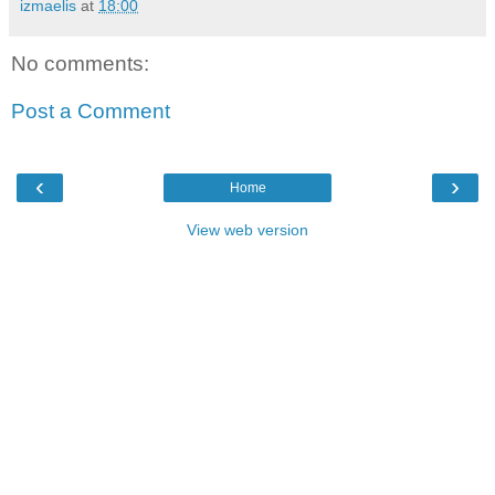
izmaelis
at
18:00
No comments:
Post a Comment
‹
›
Home
View web version