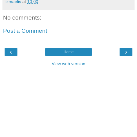
izmaelis
at
10:00
No comments:
Post a Comment
‹
›
Home
View web version