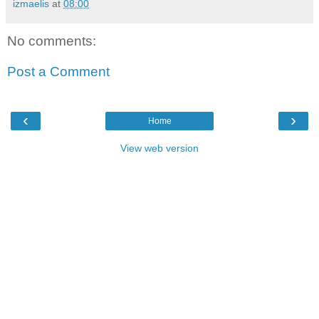
izmaelis
at
08:00
No comments:
Post a Comment
‹
›
Home
View web version