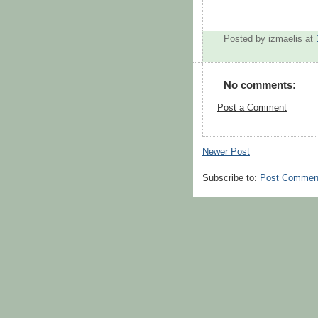
Posted by
izmaelis
at
No comments:
Post a Comment
Newer Post
Subscribe to:
Post Commen