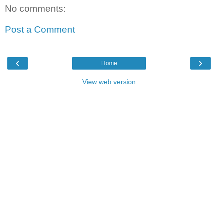
No comments:
Post a Comment
‹
›
Home
View web version