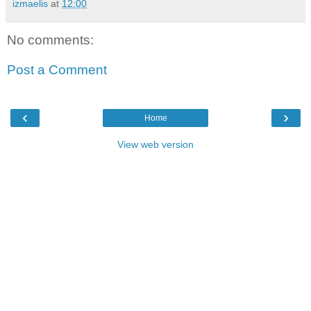
izmaelis
at
12:00
No comments:
Post a Comment
‹
›
Home
View web version