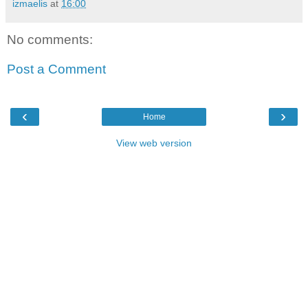
izmaelis
at
16:00
No comments:
Post a Comment
‹
›
Home
View web version