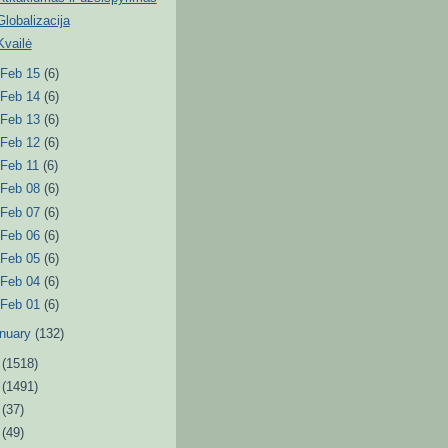
Globalizacija
Kvailė
►
Feb 15
(6)
►
Feb 14
(6)
►
Feb 13
(6)
►
Feb 12
(6)
►
Feb 11
(6)
►
Feb 08
(6)
►
Feb 07
(6)
►
Feb 06
(6)
►
Feb 05
(6)
►
Feb 04
(6)
►
Feb 01
(6)
nuary
(132)
2
(1518)
1
(1491)
0
(37)
9
(49)