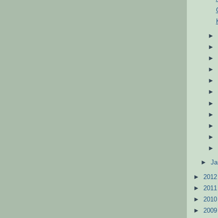
►
Ja
►
201
►
201
►
201
►
200