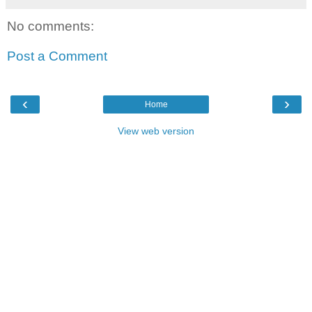
No comments:
Post a Comment
‹
›
Home
View web version