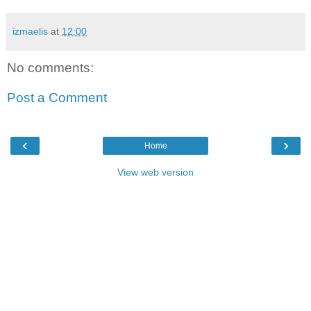
izmaelis
at
12:00
No comments:
Post a Comment
‹
›
Home
View web version