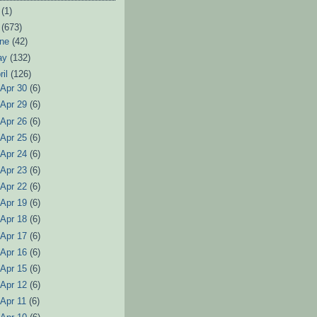
6
(1)
3
(673)
une
(42)
ay
(132)
ril
(126)
►
Apr 30
(6)
►
Apr 29
(6)
►
Apr 26
(6)
►
Apr 25
(6)
►
Apr 24
(6)
►
Apr 23
(6)
►
Apr 22
(6)
►
Apr 19
(6)
►
Apr 18
(6)
►
Apr 17
(6)
►
Apr 16
(6)
►
Apr 15
(6)
►
Apr 12
(6)
►
Apr 11
(6)