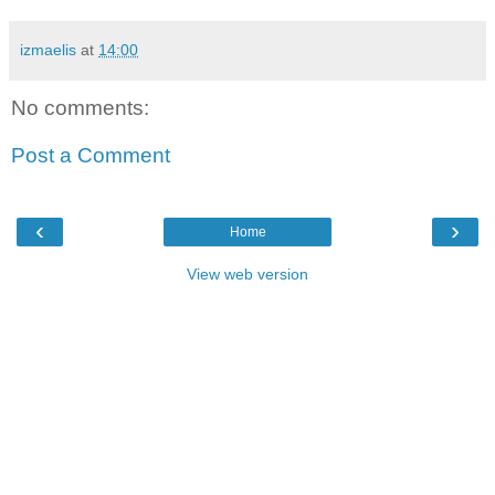
izmaelis
at
14:00
No comments:
Post a Comment
‹
›
Home
View web version