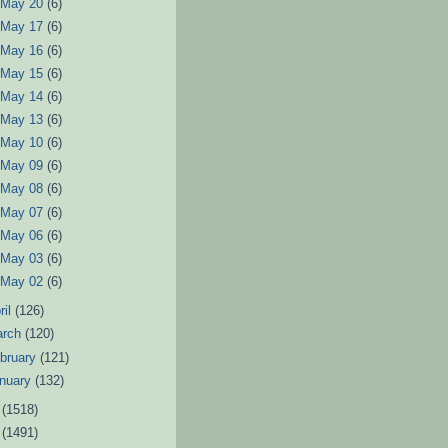
►
May 20
(6)
►
May 17
(6)
►
May 16
(6)
►
May 15
(6)
►
May 14
(6)
►
May 13
(6)
►
May 10
(6)
►
May 09
(6)
►
May 08
(6)
►
May 07
(6)
►
May 06
(6)
►
May 03
(6)
►
May 02
(6)
ril
(126)
arch
(120)
bruary
(121)
nuary
(132)
2
(1518)
1
(1491)