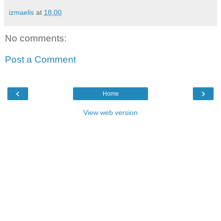
izmaelis
at
18:00
No comments:
Post a Comment
‹
›
Home
View web version