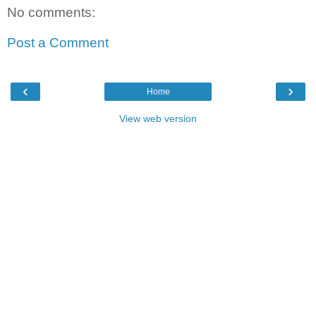
No comments:
Post a Comment
‹
›
Home
View web version