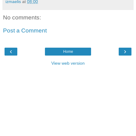
izmaelis
at
08:00
No comments:
Post a Comment
‹
›
Home
View web version