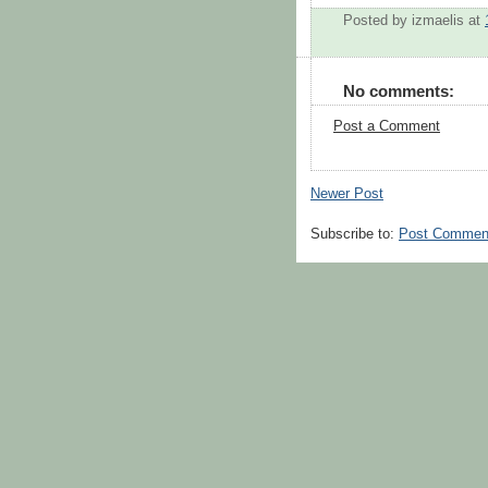
Posted by
izmaelis
at
No comments:
Post a Comment
Newer Post
Subscribe to:
Post Commen