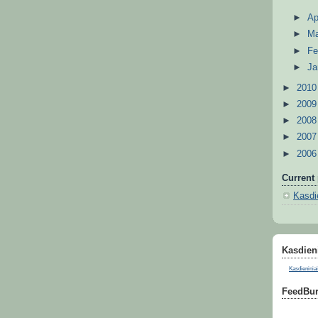
►
Ap
►
M
►
Fe
►
Ja
►
201
►
200
►
200
►
200
►
200
Current 
Kasdie
Kasdieni
Kasdieniniai
FeedBur