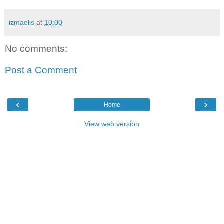
izmaelis
at
10:00
No comments:
Post a Comment
‹
›
Home
View web version