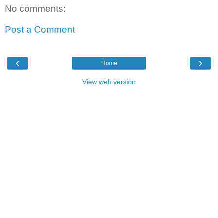
No comments:
Post a Comment
‹
›
Home
View web version