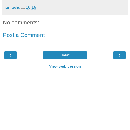
izmaelis
at
16:15
No comments:
Post a Comment
‹
›
Home
View web version