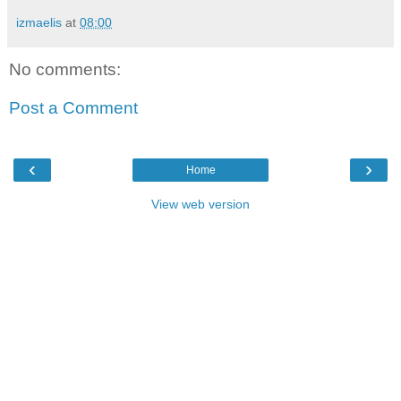
izmaelis
at
08:00
No comments:
Post a Comment
‹
›
Home
View web version