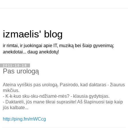
izmaelis' blog
ir rimtai, ir juokingai apie IT, muziką bei šiaip gyvenimą;
anekdotai... daug anekdotų!
2011-10-18
Pas urologą
Ateina vyriškis pas urologą. Pasirodo, kad daktaras - žiaurus
mikčius.
- K-k-kuo sku-sku-ndžiamė-mės? - klausia gydytojas.
- Daktarėli, jūs mane tikrai suprasite! Aš šlapinuosi taip kaip
jūs kalbate...
http://ping.fm/mWCcg