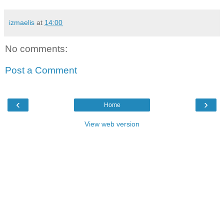
izmaelis
at
14:00
No comments:
Post a Comment
‹
›
Home
View web version