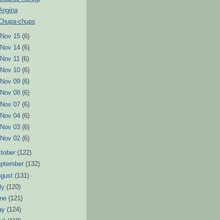
Angina
Chupa-chups
►
Nov 15
(6)
►
Nov 14
(6)
►
Nov 11
(6)
►
Nov 10
(6)
►
Nov 09
(6)
►
Nov 08
(6)
►
Nov 07
(6)
►
Nov 04
(6)
►
Nov 03
(6)
►
Nov 02
(6)
tober
(122)
eptember
(132)
ugust
(131)
ly
(120)
une
(121)
ay
(124)