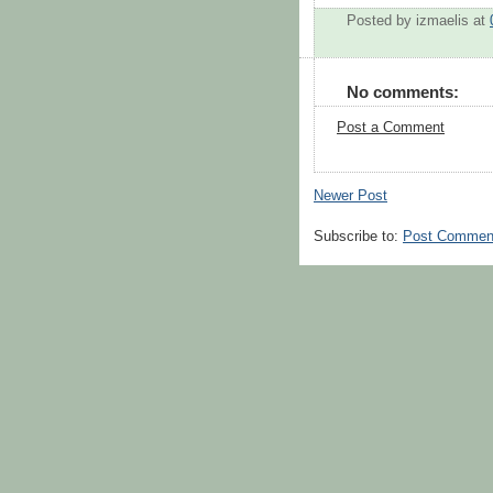
Posted by
izmaelis
at
No comments:
Post a Comment
Newer Post
Subscribe to:
Post Commen