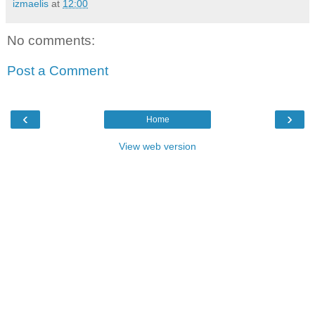
izmaelis
at
12:00
No comments:
Post a Comment
‹
›
Home
View web version