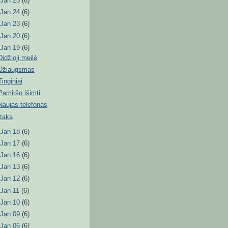
►
Jan 25
(6)
►
Jan 24
(6)
►
Jan 23
(6)
►
Jan 20
(6)
▼
Jan 19
(6)
Didžioji meilė
Džiaugsmas
Tinginiai
Pamiršo išimti
Naujas telefonas
Įtaka
►
Jan 18
(6)
►
Jan 17
(6)
►
Jan 16
(6)
►
Jan 13
(6)
►
Jan 12
(6)
►
Jan 11
(6)
►
Jan 10
(6)
►
Jan 09
(6)
►
Jan 06
(6)