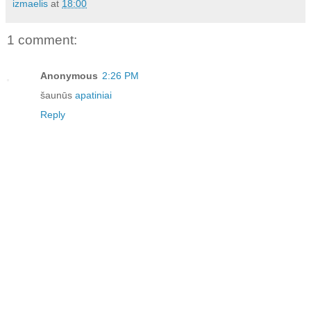
izmaelis
at
18:00
1 comment:
Anonymous
2:26 PM
šaunūs
apatiniai
Reply