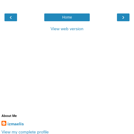
‹
›
Home
View web version
About Me
izmaelis
View my complete profile