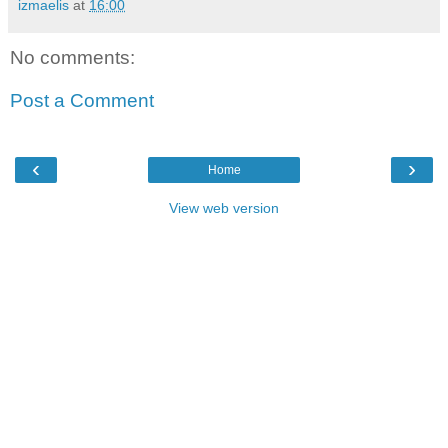
izmaelis
at
16:00
No comments:
Post a Comment
‹
›
Home
View web version