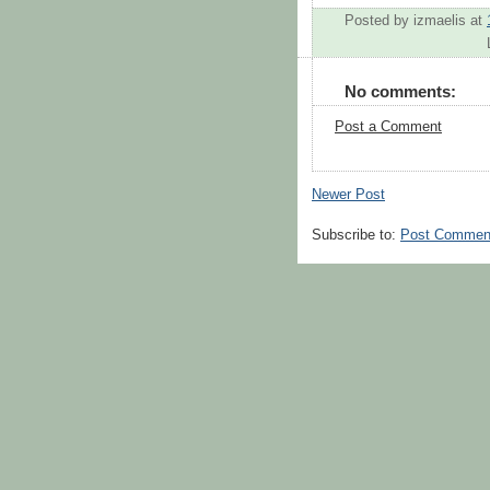
Posted by
izmaelis
at
No comments:
Post a Comment
Newer Post
Subscribe to:
Post Commen