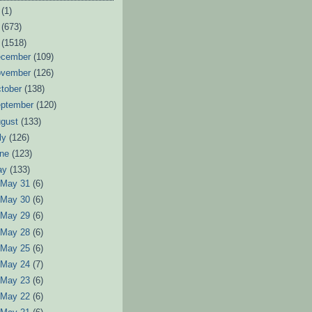
6
(1)
3
(673)
2
(1518)
ecember
(109)
ovember
(126)
tober
(138)
eptember
(120)
ugust
(133)
ly
(126)
une
(123)
ay
(133)
►
May 31
(6)
►
May 30
(6)
►
May 29
(6)
►
May 28
(6)
►
May 25
(6)
►
May 24
(7)
►
May 23
(6)
►
May 22
(6)