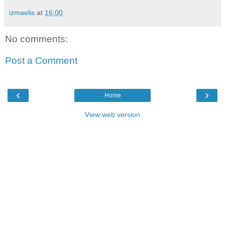
izmaelis
at
16:00
No comments:
Post a Comment
‹
›
Home
View web version