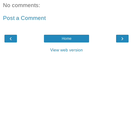
No comments:
Post a Comment
‹
›
Home
View web version