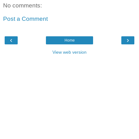
No comments:
Post a Comment
‹
›
Home
View web version