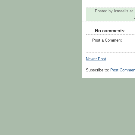
Posted by
izmaelis
at
No comments:
Post a Comment
Newer Post
Subscribe to:
Post Commen