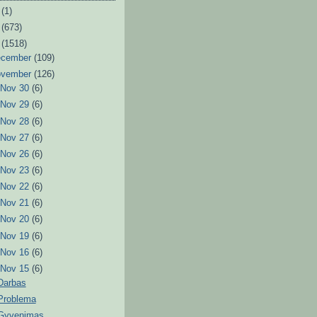
6
(1)
3
(673)
2
(1518)
ecember
(109)
ovember
(126)
►
Nov 30
(6)
►
Nov 29
(6)
►
Nov 28
(6)
►
Nov 27
(6)
►
Nov 26
(6)
►
Nov 23
(6)
►
Nov 22
(6)
►
Nov 21
(6)
►
Nov 20
(6)
►
Nov 19
(6)
►
Nov 16
(6)
▼
Nov 15
(6)
Darbas
Problema
Gyvenimas