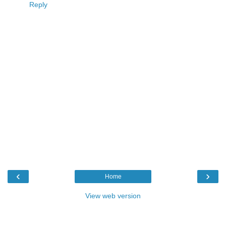
Reply
‹
›
Home
View web version