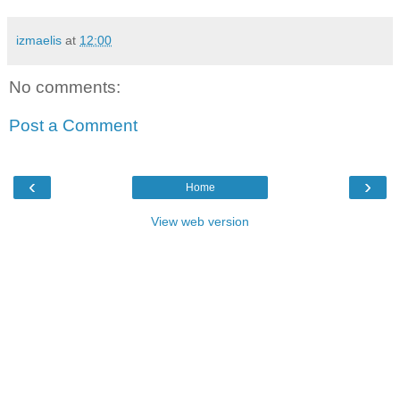
izmaelis
at
12:00
No comments:
Post a Comment
‹
›
Home
View web version