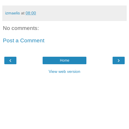
izmaelis
at
08:00
No comments:
Post a Comment
‹
›
Home
View web version